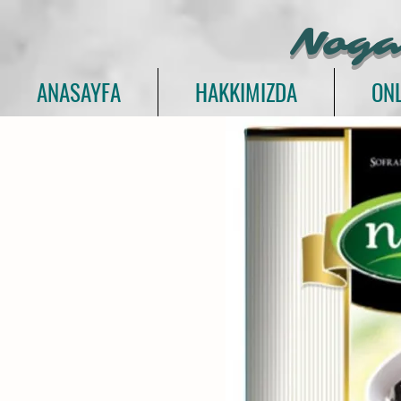
Noga
ANASAYFA
HAKKIMIZDA
ONL