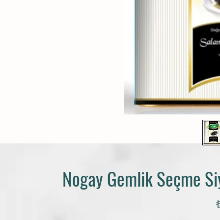
Nogay Gemlik Seçme Siy