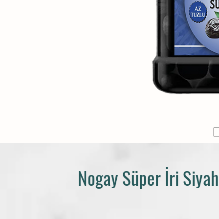
Nogay Süper İri Siya