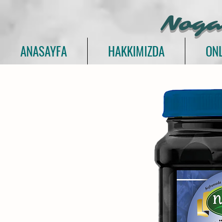
Noga
ANASAYFA
HAKKIMIZDA
ONL