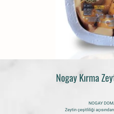
Nogay Kırma Zeyt
NOGAY DOMA
Zeytin çeşitliliği açısınd