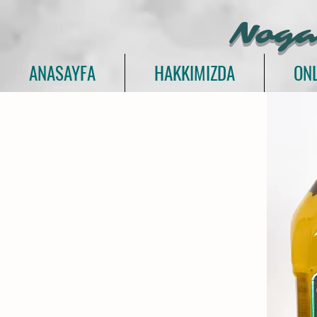
Noga
ANASAYFA
HAKKIMIZDA
ONL